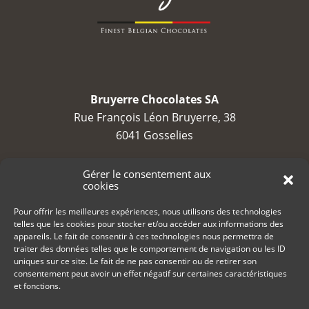
Bruyerre Chocolates SA
Rue François Léon Bruyerre, 38
6041 Gosselies
TVA : BE 0688 794 525
Gérer le consentement aux
cookies
contact@bruyerre.eu
Pour offrir les meilleures expériences, nous utilisons des technologies
telles que les cookies pour stocker et/ou accéder aux informations des
+32 (0)71 23 23 80
appareils. Le fait de consentir à ces technologies nous permettra de
traiter des données telles que le comportement de navigation ou les ID
uniques sur ce site. Le fait de ne pas consentir ou de retirer son
consentement peut avoir un effet négatif sur certaines caractéristiques
et fonctions.