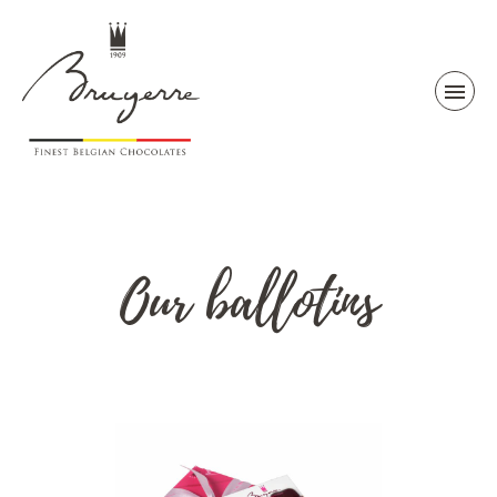
Our ballotins