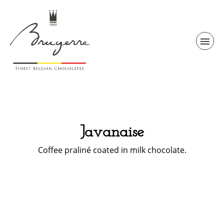
Javanaise
Coffee praliné coated in milk chocolate.