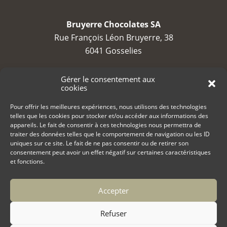
Bruyerre Chocolates SA
Rue François Léon Bruyerre, 38
6041 Gosselies
TVA : BE 0688 794 525
Gérer le consentement aux
cookies
contact@bruyerre.eu
Pour offrir les meilleures expériences, nous utilisons des technologies
telles que les cookies pour stocker et/ou accéder aux informations des
+32 (0)71 23 23 80
appareils. Le fait de consentir à ces technologies nous permettra de
traiter des données telles que le comportement de navigation ou les ID
uniques sur ce site. Le fait de ne pas consentir ou de retirer son
consentement peut avoir un effet négatif sur certaines caractéristiques
et fonctions.
Accepter
Copyright 2022 Bruyerre Chocolates
Politique de cookies (UE)
Refuser
Politique de confidentialité