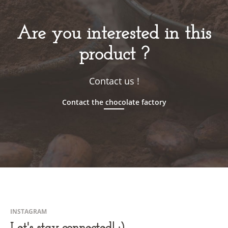
Are you interested in this
product ?
Contact us !
Contact the chocolate factory
INSTAGRAM
Let's stay connected! :)