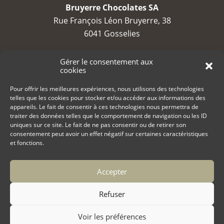
Bruyerre Chocolates SA
Rue François Léon Bruyerre, 38
6041 Gosselies
TVA : BE 0688 794 525
Gérer le consentement aux
cookies
contact@bruyerre.eu
Pour offrir les meilleures expériences, nous utilisons des technologies
telles que les cookies pour stocker et/ou accéder aux informations des
+32 (0)71 23 23 80
appareils. Le fait de consentir à ces technologies nous permettra de
traiter des données telles que le comportement de navigation ou les ID
uniques sur ce site. Le fait de ne pas consentir ou de retirer son
consentement peut avoir un effet négatif sur certaines caractéristiques
et fonctions.
Accepter
Copyright 2022 Bruyerre Chocolates
Politique de cookies (UE)
Refuser
Politique de confidentialité
Voir les préférences