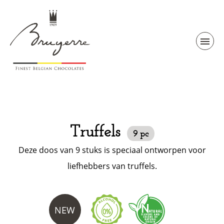
Truffels
9 pc
Deze doos van 9 stuks is speciaal ontworpen voor
liefhebbers van truffels.
NEW