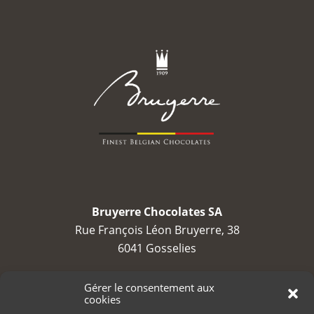
Bruyerre Chocolates SA
Rue François Léon Bruyerre, 38
6041 Gosselies
TVA : BE 0688 794 525
Gérer le consentement aux
cookies