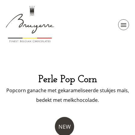
Perle Pop Corn
Popcorn ganache met gekarameliseerde stukjes maïs,
bedekt met melkchocolade.
NEW