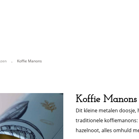
ozen
Koffie Manons
Koffie Manon
Dit kleine metalen doosje,
traditionele koffiemanons
hazelnoot, alles omhuld me