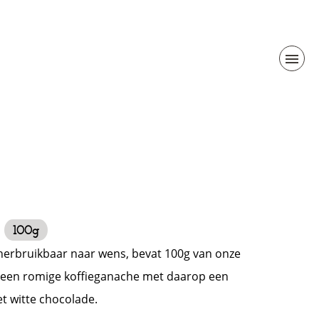
s
100g
 herbruikbaar naar wens, bevat 100g van onze
: een romige koffieganache met daarop een
t witte chocolade.