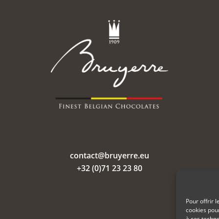
contact@bruyerre.eu
+32 (0)71 23 23 80
Pour offrir 
cookies pour
à ces techn