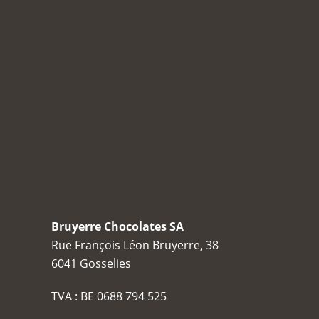
Bruyerre Chocolates SA
Rue François Léon Bruyerre, 38
6041 Gosselies
TVA : BE 0688 794 525