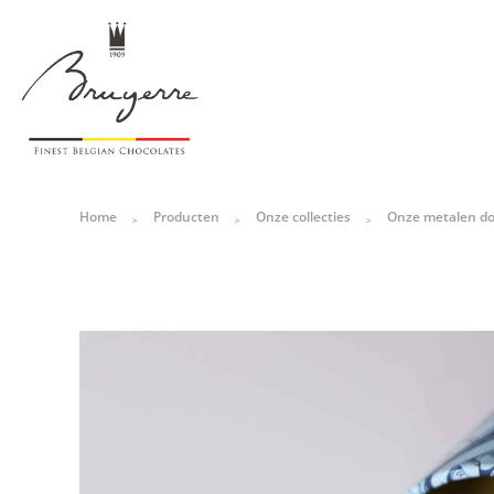
Home
Producten
Onze collecties
Onze metalen d