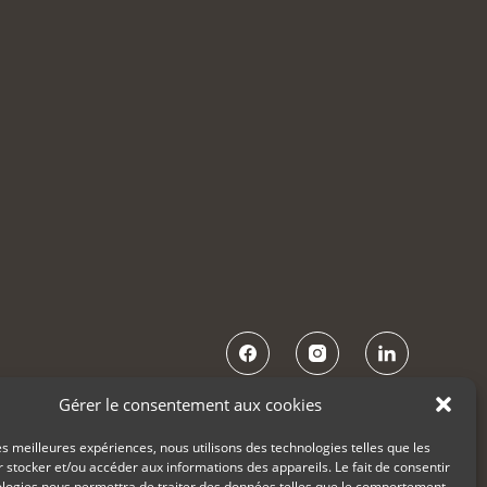
Gérer le consentement aux cookies
les meilleures expériences, nous utilisons des technologies telles que les
 stocker et/ou accéder aux informations des appareils. Le fait de consentir
ologies nous permettra de traiter des données telles que le comportement