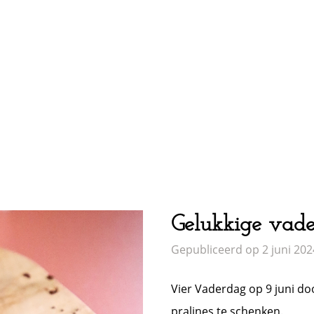
Gelukkige vade
Gepubliceerd op 2 juni 202
Vier Vaderdag op 9 juni doo
pralines te schenken.