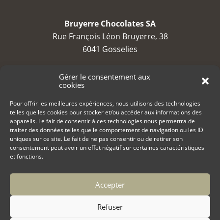
Bruyerre Chocolates SA
Rue François Léon Bruyerre, 38
6041 Gosselies
TVA : BE 0688 794 525
Gérer le consentement aux
cookies
contact@bruyerre.eu
Pour offrir les meilleures expériences, nous utilisons des technologies
telles que les cookies pour stocker et/ou accéder aux informations des
+32 (0)71 23 23 80
appareils. Le fait de consentir à ces technologies nous permettra de
traiter des données telles que le comportement de navigation ou les ID
uniques sur ce site. Le fait de ne pas consentir ou de retirer son
consentement peut avoir un effet négatif sur certaines caractéristiques
et fonctions.
Accepter
Copyright 2022 Bruyerre Chocolates
Politique de cookies (UE)
Refuser
Politique de confidentialité