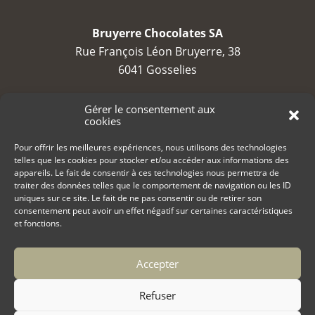
Bruyerre Chocolates SA
Rue François Léon Bruyerre, 38
6041 Gosselies
TVA : BE 0688 794 525
Gérer le consentement aux
cookies
contact@bruyerre.eu
Pour offrir les meilleures expériences, nous utilisons des technologies
telles que les cookies pour stocker et/ou accéder aux informations des
+32 (0)71 23 23 80
appareils. Le fait de consentir à ces technologies nous permettra de
traiter des données telles que le comportement de navigation ou les ID
uniques sur ce site. Le fait de ne pas consentir ou de retirer son
consentement peut avoir un effet négatif sur certaines caractéristiques
et fonctions.
Accepter
Copyright 2022 Bruyerre Chocolates
Politique de cookies (UE)
Refuser
Politique de confidentialité